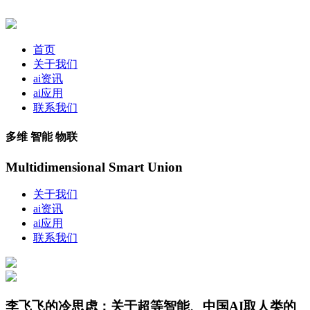
首页
关于我们
ai资讯
ai应用
联系我们
多维 智能 物联
Multidimensional Smart Union
关于我们
ai资讯
ai应用
联系我们
李飞飞的冷思虑：关于超等智能、中国AI取人类的