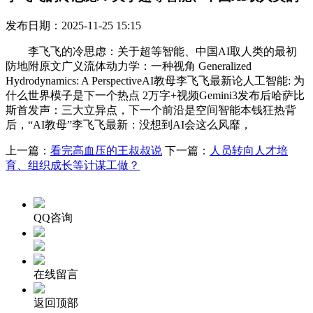
发布日期：2025-11-25 15:15
李飞飞的冷思虑：关于超等智能、中国AI取人类的最初
防地附原文广义流体动力学：一种视角 Generalized
Hydrodynamics: A PerspectiveAI教母李飞飞最新论人工智能: 为
什么世界模子是下一个热点 2万字+视频Gemini3发布后哈萨比
斯首发声：三大立异点，下一个前沿是空间智能本钱狂热背
后，“AI教母”李飞飞最新：没想到AI会这么风靡，
上一篇：
看完高血压的王叔叔说
下一篇：
人员转向人才培
育、组织成长等计谋工做？
QQ咨询
在线留言
返回顶部