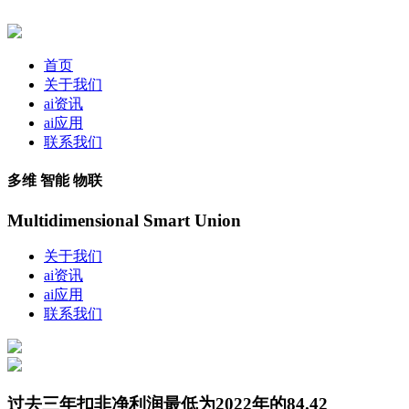
首页
关于我们
ai资讯
ai应用
联系我们
多维 智能 物联
Multidimensional Smart Union
关于我们
ai资讯
ai应用
联系我们
过去三年扣非净利润最低为2022年的84.42