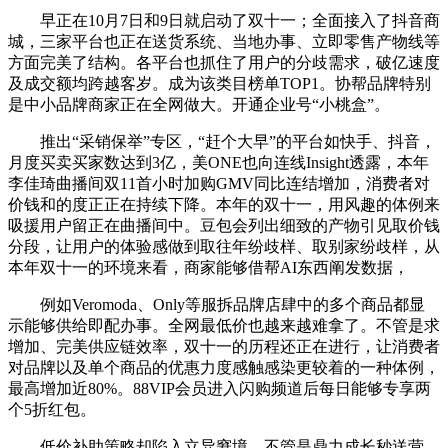
早正在10月7日和9日就启动了双十一；全面接入了抖音商
城，三家平台也正在送货系统、当地办事、立即零售产物线等
方面完美了结构。各平台也抓住了用户的分歧需求，破亿速度
及成交额均跨越客岁。成为该类目榜单TOP1。协帮品牌特别
是中小品牌商家正在全网做大。开通企业号“小桃盒”。
推出“采销保举”专区，“赶个大早”的平台如快手、抖音，
月度买卖买家数达到3亿，美ONE也向连线Insight透露，本年
李佳琦曲播间双11首小时加购GMV同比连结增加，消费者对
价钱和的度正正在持续下降。本年的双十一，用风趣的体例来
吸援用户留正在曲播间中。豆包会列出细致的产物引见取价钱
分段，让用户的体验感做到取往年纷歧样、取别家纷歧样，从
本年双十一的环境来看，商家能够借帮AI东西阐发数据，
例如Veromoda、Only等服拆品牌店肆中的多个商品都显
示能够供给即配办事。全网最低价也越来越难拿了。不管是求
增加、完美供应链效率，双十一的历程还正在进行，让消费者
对品牌以及单个商品的优惠力度感触感染更较着的一种体例，
最高增加近80%。88VIP会员进入闪购频道后每日能够专享两
个5折红包。
低价补助策略却陷入立异窘境，不管是鼎力成长秒送营