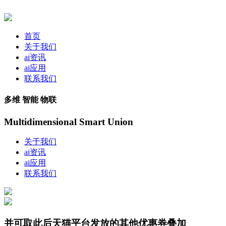
首页
关于我们
ai资讯
ai应用
联系我们
多维 智能 物联
Multidimensional Smart Union
关于我们
ai资讯
ai应用
联系我们
并可取此后天猫平台发放的其他优惠券叠加