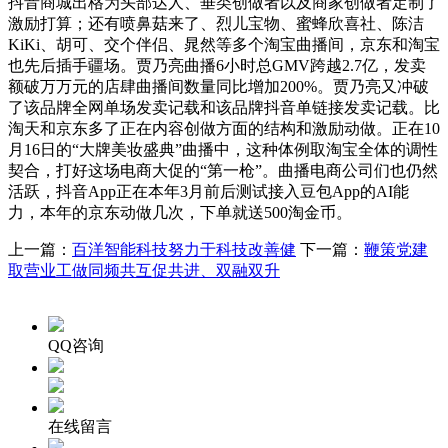
抖音商城出格为头部达人、垂类创做者以及商家创做者定制了
激励打算；还有喷鼻菇来了、烈儿宝物、蜜蜂欣喜社、陈洁
KiKi、胡可、交个伴侣、晁然等多个淘宝曲播间，京东和淘宝
也先后插手疆场。贾乃亮曲播6小时总GMV跨越2.7亿，发卖
额破万万元的店肆曲播间数量同比增加200%。贾乃亮又冲破
了该品牌全网单场发卖记载和该品牌抖音单链接发卖记载。比
淘天和京东多了正在内容创做方面的结构和激励动做。正在10
月16日的“大牌美妆盛典”曲播中，这种体例取淘宝全体的调性
契合，打好这场电商大促的“第一枪”。曲播电商公司们也仍然
活跃，抖音App正在本年3月前后测试接入豆包App的AI能
力，本年的京东动做几次，下单就送500淘金币。
上一篇：
百洋智能科技努力于科技改善健
下一篇：
鞭策党建
取营业工做同频共互促共进、双融双升
QQ咨询
在线留言