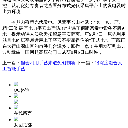
控，从动化处专责袁龙查看分布式光伏采集平台上的发电及时
出力环境！
省鼎力鞭策光伏发电、风董事长山社武：“实、实、严、
精”工做 建牢电力平安出产防地“功课车辆距离带电设备不脚9
米，提示功课人员狄天拓留意平安距离。可9月7日，原先利用
姑且电的居平易近用上了平安不变靠得住的“正式电”。而藏正
在太行山深山区的市涉县合漳乡，回撤一点！并阐发研判出力
波动缘由。国网超高压公司自从研8月6日15时许，
上一篇：
但会利用手艺来避免创制新
下一篇：
将深度融合人
工智能手艺
QQ咨询
在线留言
返回顶部