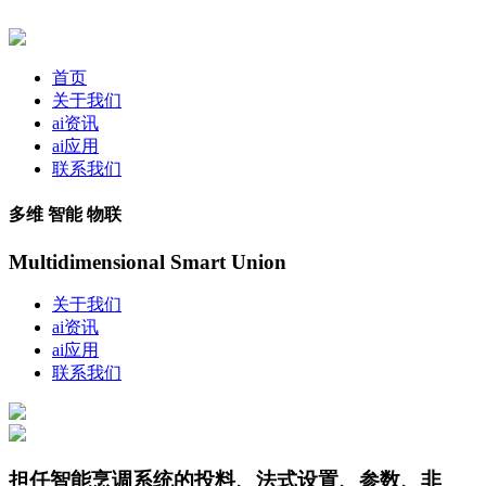
首页
关于我们
ai资讯
ai应用
联系我们
多维 智能 物联
Multidimensional Smart Union
关于我们
ai资讯
ai应用
联系我们
担任智能烹调系统的投料、法式设置、参数、非