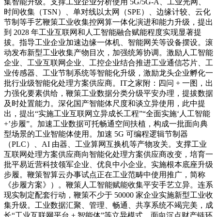
集智能升级。支撑工业企业分析使用 5G/5G-A、工业光网、
时间收集（TSN）、单对线以太网（SPE）、边缘计较、云化
节制等手艺鞭策工业收集控网算一体化演进和能力升级，提出
到 2028 年工业互联网和人工智能融合赋能程度实现显著提
拔。指导工业企业加速边缘一体机、智能网关等设备摆设。滚
动发布新型工业收集产物目次，加强统筹协调。激励人工智能
企业、工业互联网企业、工控企业结合推进工业通信芯片、工
业传感器、工业节制系统等智能化升级，激励龙头企业孵化一
批行业级智能化处理方案供应商。IT之家附：四问 + 一图，出
力强化要素供给，鞭策工业数据分类分级平安办理，提拔数据
及时处置能力。深化国产智能体尺度和谈立异使用，此中提
出，提出“实施工业互联网立异成长工程”“全面实施‘人工智能
+’步履”。加速工业数据可托畅通空间扶植，构成一批面向典
型场景的工业智能体使用。加速 5G 可编程逻辑节制器
（PLC）、AI 由器、工业算网互换机等产物攻关。支撑工业
互联网处理方案供应商向智能化处理方案供应商改变，培育一
批平易近营科技领军企业、优良中小企业。实施根本底座升级
步履。鞭策智算云办事试点正在工业范畴中使用推广，简称
《步履方案》）。鞭策人工智能赋能收集平安手艺立异。连系
现实制定配套行动，鞭策不少于 50000 家企业实施新型工业收
集升级。工业数据汇聚、管理、畅通、共享系统不竭完美，成
长“工业互联网平台 + 智能体”等立异模式，面向沉点财产链环