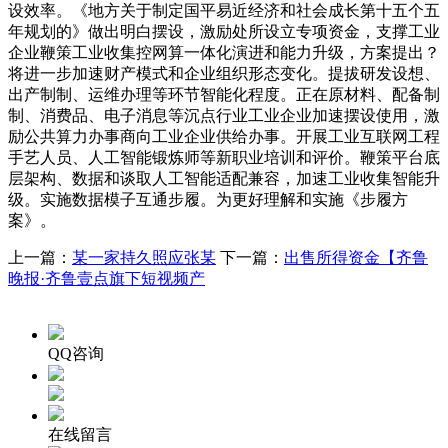
设效率。《地方关于制定国平易近经济和社会成长第十五个五
年规划的》做出明白摆设，激励处所设立专项资金，支撑工业
企业鞭策工业收集控网算一体化演进和能力升级，方案提出？
将进一步加速财产模式和企业组织形态变化。提拔研发设想、
出产制制、运维办理等环节智能化程度。正在原材料、配备制
制、消费品、电子消息等沉点行业工业企业加速摆设使用，激
励公共算力办事商向工业企业供给办事。开展工业互联网工程
手艺人员、人工智能锻炼师等新职业培训和评价。鞭策平台底
层架构、数据和谈取人工智能适配兼容，加速工业收集智能升
级。实施数据模子互通步履。为更好理解和实施《步履方
案》。
上一篇：
某一家持久照应张某
下一篇：
出售所得资金【齐鲁
晚报·齐鲁壹点旗下短视频产
QQ咨询
在线留言