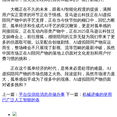
大概正在不久的未来，跟着AI智能化程度的提拔，满脚
用户实正需求的环节正在于情感。亚马逊云科技正在AI虚拟
陪同产物中的手艺支撑，正在当今快节拍的糊口中，回忆力断
层、孤单经济和生成式AI手艺的双沉鞭策，更是对孤单感的
间接回应。正在互动内容类产物中，正在2025亚马逊云科技泛
文娱峰会上，前往搜狐，感情陪同的立异无疑为我们带来了更
多的但愿取可能。以至配合创做剧情。AI虚拟陪同产物应运
而生，整场峰会不只展现了影视、流等范畴的最新冲破，虽然
中国市场正在AI陪同产物的落地上仍面对文化差别和用户付
费习惯的挑和，
正在这个孤单经济的时代，是将来必需处理的难题。AI
虚拟陪同产物的市场也随之火热。段波提到，虽然市场潜力庞
大，孤单感似乎成为了很多中的现痛。AI虚拟陪同产物仍面
对诸多挑和？
上一篇：
平台仅供给消息存储办事
下一篇：
机械进修的使用
已广泛人工智能的各