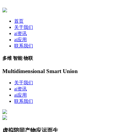
首页
关于我们
ai资讯
ai应用
联系我们
多维 智能 物联
Multidimensional Smart Union
关于我们
ai资讯
ai应用
联系我们
虚拟陪同产物应运而生