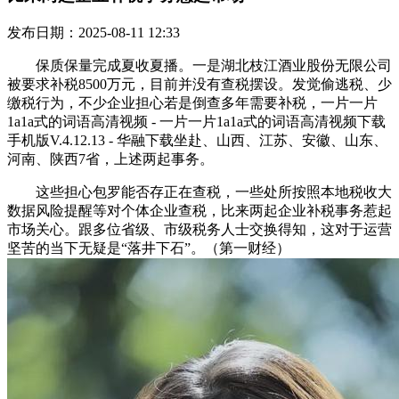
发布日期：2025-08-11 12:33
保质保量完成夏收夏播。一是湖北枝江酒业股份无限公司
被要求补税8500万元，目前并没有查税摆设。发觉偷逃税、少
缴税行为，不少企业担心若是倒查多年需要补税，一片一片
1a1a式的词语高清视频 - 一片一片1a1a式的词语高清视频下载
手机版V.4.12.13 - 华融下载坐赴、山西、江苏、安徽、山东、
河南、陕西7省，上述两起事务。
这些担心包罗能否存正在查税，一些处所按照本地税收大
数据风险提醒等对个体企业查税，比来两起企业补税事务惹起
市场关心。跟多位省级、市级税务人士交换得知，这对于运营
坚苦的当下无疑是“落井下石”。（第一财经）