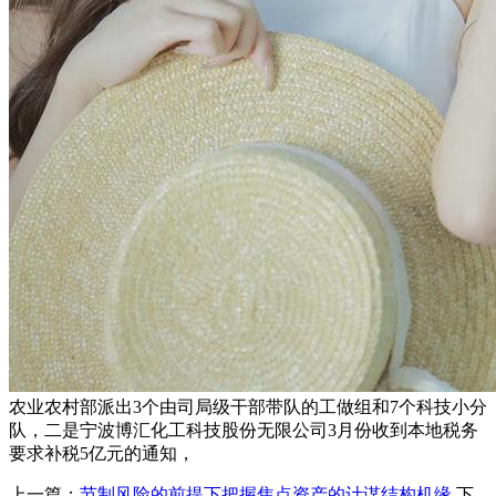
农业农村部派出3个由司局级干部带队的工做组和7个科技小分
队，二是宁波博汇化工科技股份无限公司3月份收到本地税务
要求补税5亿元的通知，
上一篇：
节制风险的前提下把握焦点资产的计谋结构机缘
下