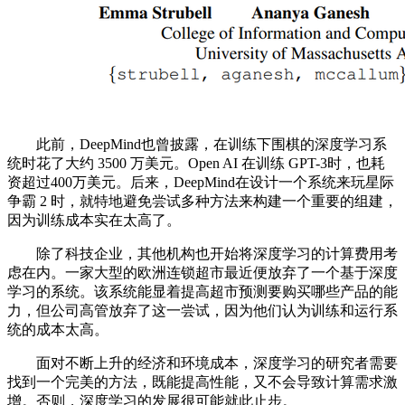
此前，DeepMind也曾披露，在训练下围棋的深度学习系
统时花了大约 3500 万美元。Open AI 在训练 GPT-3时，也耗
资超过400万美元。后来，DeepMind在设计一个系统来玩星际
争霸 2 时，就特地避免尝试多种方法来构建一个重要的组建，
因为训练成本实在太高了。
除了科技企业，其他机构也开始将深度学习的计算费用考
虑在内。一家大型的欧洲连锁超市最近便放弃了一个基于深度
学习的系统。该系统能显着提高超市预测要购买哪些产品的能
力，但公司高管放弃了这一尝试，因为他们认为训练和运行系
统的成本太高。
面对不断上升的经济和环境成本，深度学习的研究者需要
找到一个完美的方法，既能提高性能，又不会导致计算需求激
增。否则，深度学习的发展很可能就此止步。