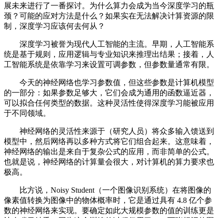
展未来进行了一番探讨。为什么算力会成为当今深度学习的瓶
颈？可能的应对方法是什么？如果实在无法解决计算资源的限
制，深度学习应该何去何从？
深度学习被誉为现代人工智能的主流。早期，人工智能系
统是基于规则，应用逻辑与专业知识来推理出结果；接着，人
工智能系统是依靠学习来设置可调参数，但参数量通常有限。
今天的神经网络也学习参数值，但这些参数是计算机模型
的一部分：如果参数足够大，它们会成为通用的函数逼近器，
可以拟合任何类型的数据。这种灵活性使得深度学习能被应用
于不同领域。
神经网络的灵活性来源于（研究人员）将众多输入馈送到
模型中，然后网络再以多种方式将它们组合起来。这意味着，
神经网络的输出是来自于复杂公式的应用，而非简单的公式。
也就是说，神经网络的计算量会很大，对计算机的算力要求也
极高。
比方说，Noisy Student（一个图像识别系统）在将图像的
像素值转换为图像中的物体概率时，它是通过具有 4.8 亿个参
数的神经网络来实现。要确定如此大规模参数的值的训练更是