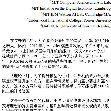
在过去的几年，为了减少图像分类的错误，计算负担也随
之增大。比如，2012 年，AlexNet 模型首次展示了在图形处理
单元 (GPU) 上训练深度学习系统的能力：仅仅 AlexNet 的训
练就使用了两个 GPU、进行了五到六天的训练。到了 2018
年，NASNet-A 将 AlexNet 的错误率降低了一半，但这一性能
的提升代价是增加了 1000 多倍的计算。
从理论上讲，为了提升模型的性能，计算机的算力至少要
满足模型提升的 4 次方。但实际情况是，算力至少要提升至 9
次方。这 9 次方意味着，要将错误率减半，你可能需要 500 倍
以上的计算资源。
这是一个毁灭性的代价。不过，情况也未必那么糟糕：现
实与理想的算力需求差距，也许意味着还有未被发现的算法改
进能大幅提升深度学习的效率。