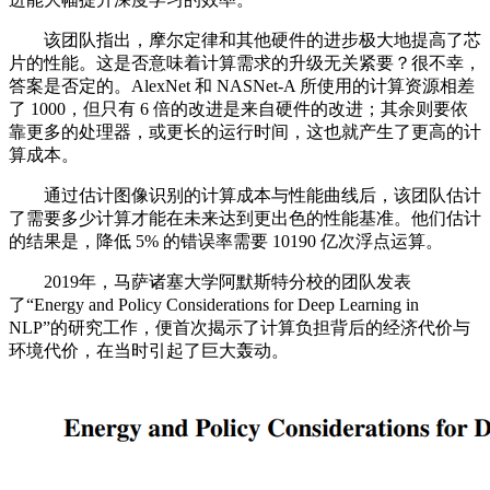
该团队指出，摩尔定律和其他硬件的进步极大地提高了芯
片的性能。这是否意味着计算需求的升级无关紧要？很不幸，
答案是否定的。AlexNet 和 NASNet-A 所使用的计算资源相差
了 1000，但只有 6 倍的改进是来自硬件的改进；其余则要依
靠更多的处理器，或更长的运行时间，这也就产生了更高的计
算成本。
通过估计图像识别的计算成本与性能曲线后，该团队估计
了需要多少计算才能在未来达到更出色的性能基准。他们估计
的结果是，降低 5% 的错误率需要 10190 亿次浮点运算。
2019年，马萨诸塞大学阿默斯特分校的团队发表
了“Energy and Policy Considerations for Deep Learning in
NLP”的研究工作，便首次揭示了计算负担背后的经济代价与
环境代价，在当时引起了巨大轰动。