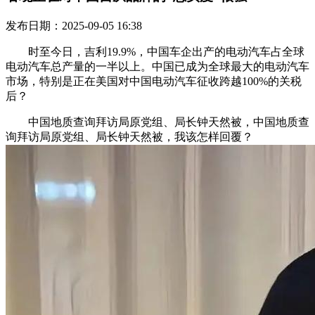
发布日期：2025-09-05 16:38
时至今日，吉利19.9%，中国车企出产的电动汽车占全球
电动汽车总产量的一半以上。中国已成为全球最大的电动汽车
市场，特别是正在美国对中国电动汽车征收跨越100%的关税
后？
中国地质查询拜访局原党组、局长钟天然被，中国地质查
询拜访局原党组、局长钟天然被，我该怎样回覆？