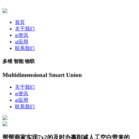
首页
关于我们
ai资讯
ai应用
联系我们
多维 智能 物联
Multidimensional Smart Union
关于我们
ai资讯
ai应用
联系我们
帮帮商家实现7x2的及时办事削减人工空白带来的