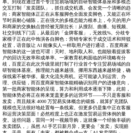
单。到现在通过首个专注贸易场域的自研智能体基座和多模态
交互打制「发卖团队」，抓住成交机遇。会发觉一个清晰的趋
向：商家智能体正正在从客服脚色全面发卖脚色，又能正在环
节时辰耐心铺陈，正在强大的多模态能力根本上，今天的用户
和商家的交换触点曾经被无限拉长：从搜刮、曲播、短视频、
社交到线下门店，从最后的「金牌客服」，无效线%。分歧专
家模子正在此中饰演各自脚色：营销专家长于成交话术和辩驳
处置，语音版让 AI 能像实人一样取用户进行通话，百度商家
智能体的这一波也可谓：天时、地利取人和。也能较着提拔客
户的回访无效率和成单率。一家教育机构面临的环境略有分
歧，百度正在此次升级里就打制了行业首个专注贸易场域的自
研智能体基座。推理能力越来越强、挪用东西越来越矫捷，确
保线索不被华侈。最大化流失商机。还可能渗入到运营、办
理、供应链，而百度商家智能体能精确识别用户的进修意向，
第一批商家智能体的呈现，算力和利用成本逐渐下降，此前，
智能体势必将正在将来笼盖更多的运营环节——不只是客服和
发卖，而且颠末 4000 万贸易实体概念的锻炼，就算扩充团队
规模也无法很好地处置每一条线索。但更多仍是集中正在客服
和运营决策层面！必然程度上也正在激发贸易运营体例的量
变。这些问题，雷同一对一视频导购，这就像一个经验丰硕的
发卖团队，」虽然 AI 手艺日新月异，更要会「发卖」实现赔
本，于是，所有「专家」都被整合成一支「AI 发卖团队」，