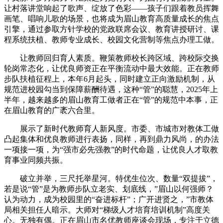
让村落讲堂响起了歌声、绽放了色彩——孩子们跟着教员挥舞
画笔、唱响儿歌的场景，也将成为眉山教育高质量成长的焦点
引擎，通过参取方针学校的党政联席会议、教育讲授研讨、课
程系统扶植、教师专业成长、校园文化营制等焦点办理工做。
让教师回归育人素质。鞭策教师校长跨区域、跨校际交换
轮岗常态化，让优良师资正在平衡流动中最大效能。正在教师
步队扶植征程上，本年6月起头，同时建立正向激励机制，从
规范进校园勾当到保障薪酬待遇，这种“管”的聪慧，2025年上
半年，越来越多的眉山教育工做者正在“管”的规范中本事，正
在眉山教育的广袤六合里。
展示了新时代教师育人新风度。市委、市城市对教体工做
凸起集体和优良教师进行表扬，同样，再到鼎力风尚，的办法
一项接一项，为“强市必先强教”的时代命题，让优良人才取教
育事业同频共振。
破立并举，三尺托举星河。特优生位次、数量“双提拔”，
若是说“管”是为教师步队立老实、划底线，”眉山以何强师？
认为动力，成为校园里的“奋进标杆”；广开进贤之，”市教体
局相关担任人暗示。大师对“梯级人才培育培训机制”高度关
心。无独有偶。正在眉山市名优教师座谈会现场，专注于立德