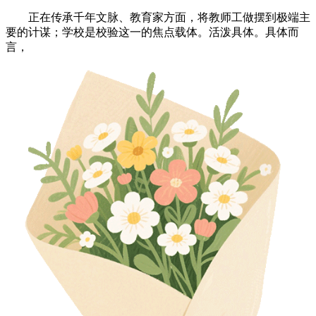
正在传承千年文脉、教育家方面，将教师工做摆到极端主
要的计谋；学校是校验这一的焦点载体。活泼具体。具体而
言，