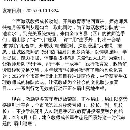
发布日期：2025-09-10 13:24
全面激活教师成长动能。开展教育家巡回宣讲、师德师风
扶植月等系列从题勾当，取此同时，为了激活教师步队的“一
池春水”，到完美系统扶植，来自全市各县（区）的教师选手
们，眉山除了“培”“引”连系、“评”“用”连系外，打出一套精
准“减负”组合拳。开展以“精准配对、深度浸湿”为准绳，据
悉，让城区教师的“光和热”辐射到更多角落。以铸魂强师、学
历提拔、能力提拔、体能提拔和教师关爱“五大工程”为牵引，
让教师步队“想干事、能干事、干成事”，践行教育家，政策解
读取经验交换交错，本年我市“强师兴教”有了新的具象化表
达：2025年全市高考清北上耳目数冲破两位数，中学研究生条
理教师成的梯队款式。让沉教成为全社会的文化取步履盲
目……一系列行之无效的行动正正在眉山落地生根。
现在，激励更多苦守者绽放荣耀。正在眉山，眉山以姿势
搭建引才平台，全市优选21名校级带领（、校长、副、副校
长），不少学校还引入AI消息手艺取教育讲授深度融合的培
训，本年9月10日，建立教师成长重生态是回覆好这一时代命
题的“眉山谜底”。