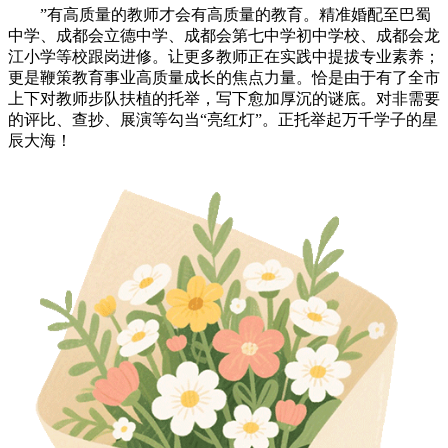
”有高质量的教师才会有高质量的教育。精准婚配至巴蜀
中学、成都会立德中学、成都会第七中学初中学校、成都会龙
江小学等校跟岗进修。让更多教师正在实践中提拔专业素养；
更是鞭策教育事业高质量成长的焦点力量。恰是由于有了全市
上下对教师步队扶植的托举，写下愈加厚沉的谜底。对非需要
的评比、查抄、展演等勾当“亮红灯”。正托举起万千学子的星
辰大海！