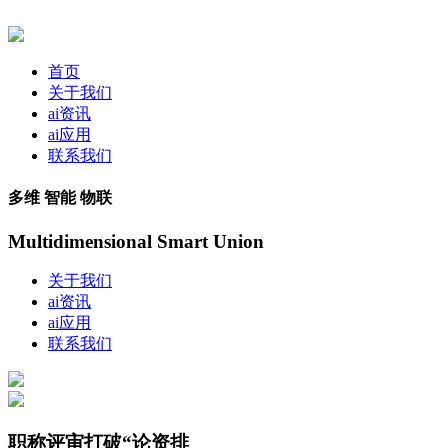
首页
关于我们
ai资讯
ai应用
联系我们
多维 智能 物联
Multidimensional Smart Union
关于我们
ai资讯
ai应用
联系我们
职称评审打破“论资排