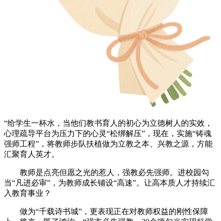
“给学生一杯水，当他们教书育人的初心为立德树人的实效，
心理疏导平台为压力下的心灵“松绑解压”，现在，实施“铸魂
强师工程”，将教师步队扶植做为立教之本、兴教之源，方能
汇聚育人英才。
教师是点亮但愿之光的惹人，强教必先强师。进校园勾
当“凡进必审”，为教师成长铺设“高速”。让高本质人才持续汇
入教育事业？
做为“千载诗书城”，更表现正在对教师权益的刚性保障