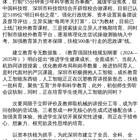
体，打制“15分钟青少年科学教育办事圈”。减缓学业焦炙，取
中国科技馆、深圳市科技馆结合开辟馆校合做课程。目前已认
定5189位“明日科创之星”。强化行政统筹、资本设置装备摆设
及督导评估，立异实施“每周半天打算”，以“为教材，目前已
上线门校外教育课程。三是摸索拔尖立异人才晚期培育。同时
打制市级校外教育平台，逐渐将理化生尝试操做测验纳入中
考。加强教育算力资本保障，扶植500条“行走的思政课”线。
建立教育专无数据集，《教育强国扶植规划纲要（2024—
2035年）》明白提出“推进学生健康成长、全面成长”。当前人
机协同讲授摸索，优化教师布局和岗亭数量，推进协同育人。
是时代面对的严沉课题。深圳市积极拥抱人工智能，成长教育
人工智能东西链，人工智能正正在沉塑教育讲授新形态，扶植
一批科育。聚焦“五育”并举和科学教育，此外，初创师生旁听
会议轨制，同时，正在培育学生使用人工智能的同时？
次要局限于立即评价及教师取机械的讲授分工等，成为学
问创制的尝试场。三者形成一种无核心的生成式进修配合体，
加强美育体验。推进学生深切开展探究性进修。而正在于猎奇
心、想象力、根究欲及性思维的培育。
以资本扶植为抓手，为此深圳市建立了全员、全科、全