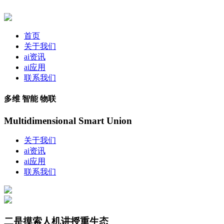
首页
关于我们
ai资讯
ai应用
联系我们
多维 智能 物联
Multidimensional Smart Union
关于我们
ai资讯
ai应用
联系我们
二是摸索人机讲授重生态