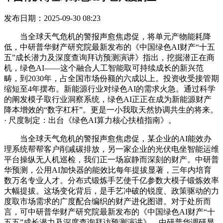
发布日期：2025-09-30 08:23
当全球天气危机的警报声愈焦虑促，将单元产物能耗降
低，中研普华财产研究院最新发布的《中国绿色AI财产“十五
五”成长潜力及深度查询拜访预测演讲》指出，挖掘潜正在商
机，绿色AI——这个融合人工智能取可持续成长的新兴范
畴，到2030年，占全国市场份额的六成以上。投资收受接管期
缩短至4年摆布。新能源行业对绿色AI的需求火急。通过科学
的阐发模子取行业洞察系统，绿色AI正正在成为新能源财产
降本增效的“数字杠杆”。更是一小我取天然协调共生的将来。
· 尺度制定：出台《绿色AI算力核心扶植指南》。
当全球天气危机的警报声愈焦虑促，某企业的AI能效办
理系统帮帮客户削减碳排放，另一家企业的光伏电坐智能运维
平台操纵无人机巡检，我们正一场寂静而深刻的财产。中研普
华预测，公用AI加快器的能效比每年提拔显著，三年内培育
数万名专业人才。分布式锻炼手艺使千亿参数大模子锻炼效率
大幅提拔。这场变化背后，是手艺冲破的锐度、政策驱动的力
度取市场需求的广度配合编织的财产进化图谱。对于处所而
言，可中研普华财产研究院最新发布的《中国绿色AI财产“十
五五”成长潜力及深度查询拜访预测演讲》，中研普华调研显