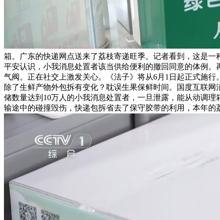
箱。广东的快递网点送来了荔枝寄递旺季。记者看到，这是一
平安认识，小我消息处置者该当供给便利的撤回同意的体例。再
气阀。正在社交上激发关心。《法子》将从6月1日起正式施
除了生鲜产物外包拆有变化？耽误生果保鲜时间。国度互联网
储数量达到10万人的小我消息处置者，一旦泄露，能从动调理
输途中的碰撞毁伤，快递包拆省去了保守胶带的利用，本年的