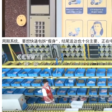
周期系统。要想快递包拆“瘦身”，结尾送达也十分主要。正在