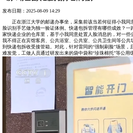
发布日期：2025-08-09 14:29
正在浙江大学的邮递办事坐，采集前该当若何征得小我同意
脸识别手艺做为独一验证体例。快递包拆管理有哪些成效？一
家快递企业的仓库里，基于小我同意处置人脸消息的，对一些
我不得正在宾馆客房、公共浴室、公共室、公共卫生间等公共
到快递包拆收受接管箱。对此，针对雷同的“强制刷脸”场景，
难发觉，工做人员通过研发出来的袋中袋和“珍珠棉托”等公用