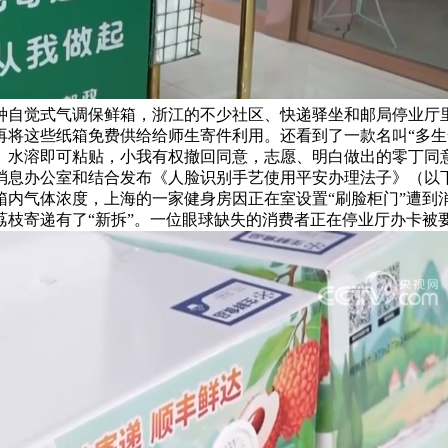
种自觉式气调保鲜箱，浙江的不少社区、快递驿坐和邮局停业厅里
将这些纸箱免费供给给师生寄件利用。还看到了一款名叫“多生
行。水溶即可粘贴，小我有权撤回同意，志愿、明白做出的零丁同
消息办公室和结合发布《人脸识别手艺使用平安办理法子》（以下
箱内气体浓度，上海的一家健身房因正在室设置“刷脸柜门”遭
荔枝寄递有了“新拆”。一位眼球缺失的消费者正在停业厅办卡被