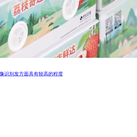
图像识别发方面具有较高的程度