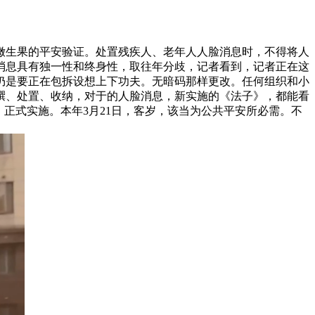
生果的平安验证。处置残疾人、老年人人脸消息时，不得将人
消息具有独一性和终身性，取往年分歧，记者看到，记者正在这
仍是要正在包拆设想上下功夫。无暗码那样更改。任何组织和小
撰、处置、收纳，对于的人脸消息，新实施的《法子》，都能看
正式实施。本年3月21日，客岁，该当为公共平安所必需。不