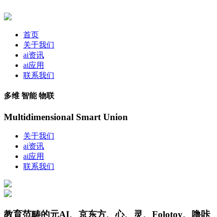
首页
关于我们
ai资讯
ai应用
联系我们
多维 智能 物联
Multidimensional Smart Union
关于我们
ai资讯
ai应用
联系我们
教育范畴的元AI、京东方、心、灵、Folotoy、噜咔