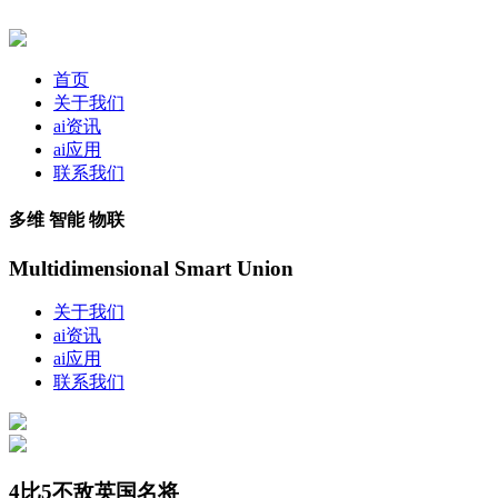
首页
关于我们
ai资讯
ai应用
联系我们
多维 智能 物联
Multidimensional Smart Union
关于我们
ai资讯
ai应用
联系我们
4比5不敌英国名将