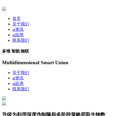
首页
关于我们
ai资讯
ai应用
联系我们
多维 智能 物联
Multidimensional Smart Union
关于我们
ai资讯
ai应用
联系我们
升级为利用深度伪制隆和多阶段策略窃取生物数