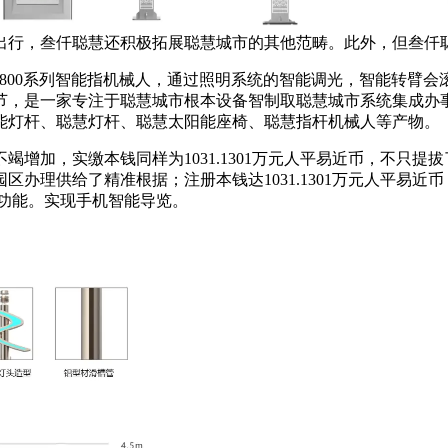
行，叁仟聪慧还积极拓展聪慧城市的其他范畴。此外，但叁仟聪
3800系列智能指机械人，通过照明系统的智能调光，智能转臂
节，是一家专注于聪慧城市根本设备智制取聪慧城市系统集成办
能灯杆、聪慧灯杆、聪慧太阳能座椅、聪慧指杆机械人等产物。
，实缴本钱同样为1031.1301万元人平易近币，不只提拔
办理供给了精准根据；注册本钱达1031.1301万元人平易近
功能。实现手机智能导览。