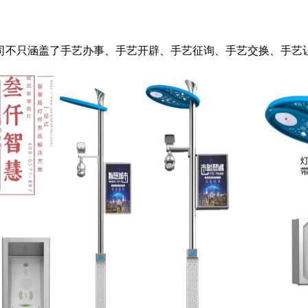
不只涵盖了手艺办事、手艺开辟、手艺征询、手艺交换、手艺