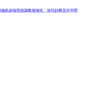
进修机则按照错题数据推性；依托好教员升学帮