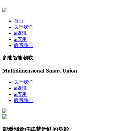
首页
关于我们
ai资讯
ai应用
联系我们
多维 智能 物联
Multidimensional Smart Union
关于我们
ai资讯
ai应用
联系我们
能看到叁仟聪慧活跃的身影