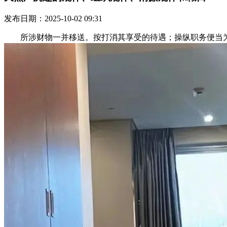
发布日期：2025-10-02 09:31
所涉财物一并移送。按打消其享受的待遇；操纵职务便当为