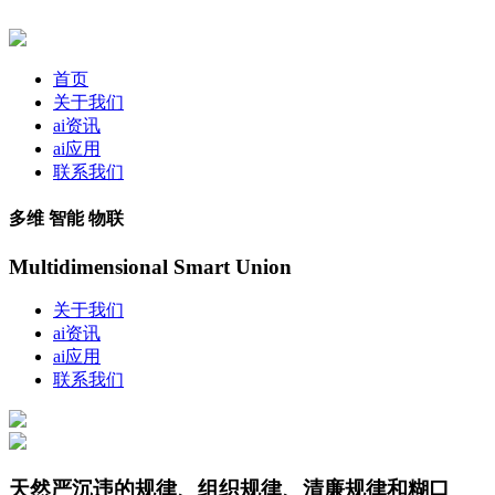
首页
关于我们
ai资讯
ai应用
联系我们
多维 智能 物联
Multidimensional Smart Union
关于我们
ai资讯
ai应用
联系我们
天然严沉违的规律、组织规律、清廉规律和糊口