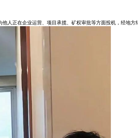
他人正在企业运营、项目承揽、矿权审批等方面投机，经地方