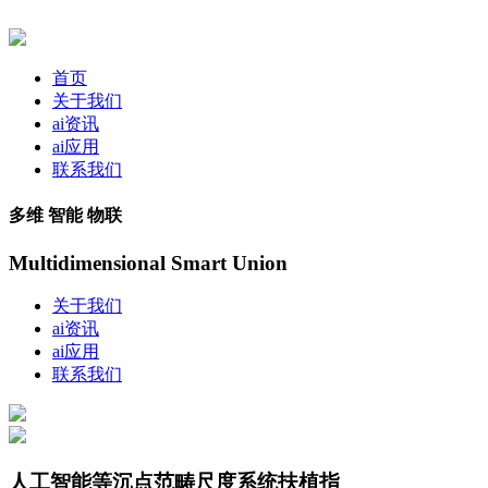
首页
关于我们
ai资讯
ai应用
联系我们
多维 智能 物联
Multidimensional Smart Union
关于我们
ai资讯
ai应用
联系我们
人工智能等沉点范畴尺度系统扶植指