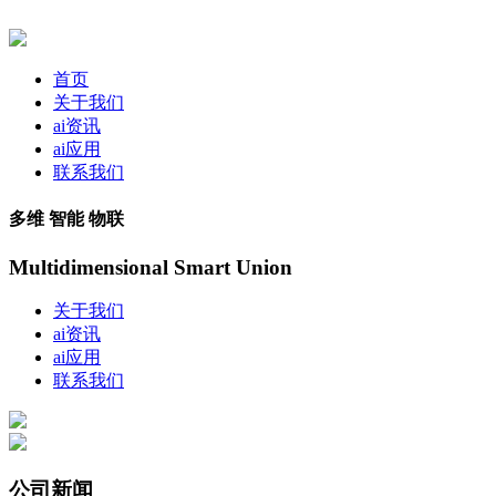
首页
关于我们
ai资讯
ai应用
联系我们
多维 智能 物联
Multidimensional Smart Union
关于我们
ai资讯
ai应用
联系我们
公司新闻